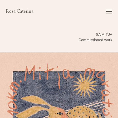
Rosa Caterina
SA MITJA
Commissioned work